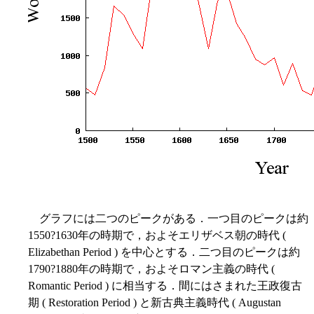
グラフには二つのピークがある．一つ目のピークは約
1550?1630年の時期で，およそエリザベス朝の時代 (
Elizabethan Period ) を中心とする．二つ目のピークは約
1790?1880年の時期で，およそロマン主義の時代 (
Romantic Period ) に相当する．間にはさまれた王政復古
期 ( Restoration Period ) と新古典主義時代 ( Augustan