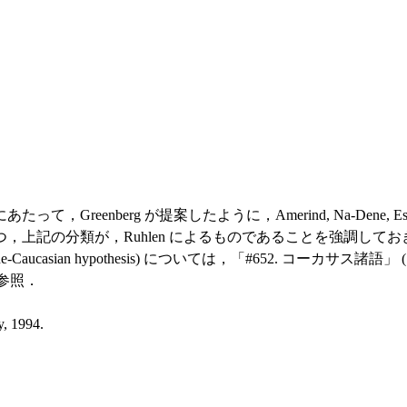
eenberg が提案したように，Amerind, Na-Dene, E
上記の分類が，Ruhlen によるものであることを強調してお
ucasian hypothesis) については，「#652. コーカサス諸語」 (
を参照．
y, 1994.