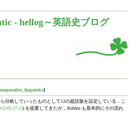
tic -
hellog～英語史ブログ
omparative_linguistics
]
そこから分岐していったものとして12の超語族を設定している．こ
012-05-17-1]
) を提案してきたが，Ruhlen も基本的にその流れ