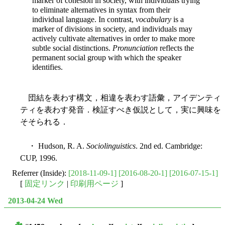
marker of cohesion in society, with individuals trying
to eliminate alternatives in syntax from their
individual language. In contrast,
vocabulary
is a
marker of divisions in society, and individuals may
actively cultivate alternatives in order to make more
subtle social distinctions.
Pronunciation
reflects the
permanent social group with which the speaker
identifies.
団結を表わす構文，相違を表わす語彙，アイデンティ
ティを表わす発音．検証すべき仮説として，実に興味を
そそられる．
・ Hudson, R. A.
Sociolinguistics
. 2nd ed. Cambridge:
CUP, 1996.
Referrer (Inside):
[2018-11-09-1]
[2016-08-20-1]
[2016-07-15-1]
[
固定リンク
|
印刷用ページ
]
2013-04-24 Wed