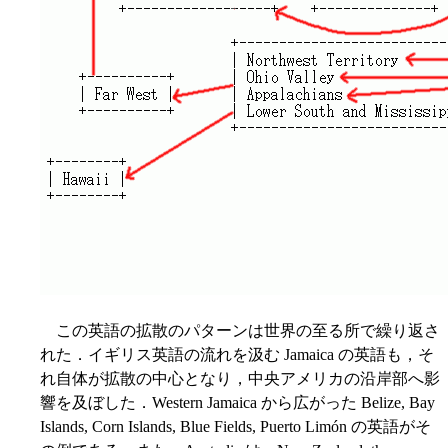
この英語の拡散のパターンは世界の至る所で繰り返さ
れた．イギリス英語の流れを汲む Jamaica の英語も，そ
れ自体が拡散の中心となり，中央アメリカの沿岸部へ影
響を及ぼした．Western Jamaica から広がった Belize, Bay
Islands, Corn Islands, Blue Fields, Puerto Limón の英語がそ