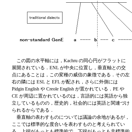
この図の水平軸には，Kachru の同心円がフラットに
展開されている．ENL が中央に位置し，垂直軸との交
点にあることは，この変種の威信の象徴である．その左
右の隣には ESL と EFL が配され，さらに外側には
Pidgin English や Creole English が置かれている．PE や
CE が周辺に置かれているのは，言語的には英語から独
立しているものの，歴史的，社会的には英語と関連づけ
られるからである．
垂直軸の表わすものについては議論の余地があるが，
ここでは標準的な度合いを表わすものと考えられてい
る．上端がもっとも標準的で，下端がもっとも非標準的