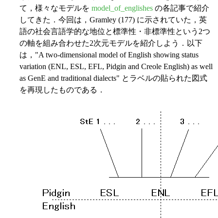
て，様々なモデルを
model_of_englishes
の各記事で紹介
してきた．今回は，Gramley (177) に示されていた，英
語の社会言語学的な地位と標準性・非標準性という2つ
の軸を組み合わせた2次元モデルを紹介しよう．以下
は，"A two-dimensional model of English showing status
variation (ENL, ESL, EFL, Pidgin and Creole English) as well
as GenE and traditional dialects" とラベルの貼られた図式
を再現したものである．