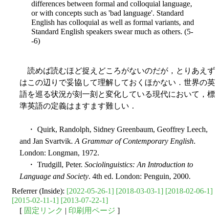
differences between formal and colloquial language,
or with concepts such as 'bad language'. Standard
English has colloquial as well as formal variants, and
Standard English speakers swear much as others. (5-
-6)
読めば読むほど捉えどころがないのだが，とりあえず
はこの辺りで妥協して理解しておくほかない．世界の英
語を巡る状況が刻一刻と変化している現代において，標
準英語の定義はますます難しい．
・ Quirk, Randolph, Sidney Greenbaum, Geoffrey Leech,
and Jan Svartvik.
A Grammar of Contemporary English
.
London: Longman, 1972.
・ Trudgill, Peter.
Sociolinguistics: An Introduction to
Language and Society
. 4th ed. London: Penguin, 2000.
Referrer (Inside):
[2022-05-26-1]
[2018-03-03-1]
[2018-02-06-1]
[2015-02-11-1]
[2013-07-22-1]
[
固定リンク
|
印刷用ページ
]