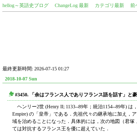
hellog～英語史ブログ
ChangeLog 最新
カテゴリ最新
前
最終更新時間: 2026-07-15 01:27
2018-10-07 Sun
#3450. 「余はフランス人でありフランス語を話す」
■
ヘンリー2世 (Henry II; 1133--89年；統治1154--
Empire) の「皇帝」である．先祖代々の継承地に
域を治めることになった．具体的には，次の地図（君塚，
ては対抗するフランス王を優に超えていた．