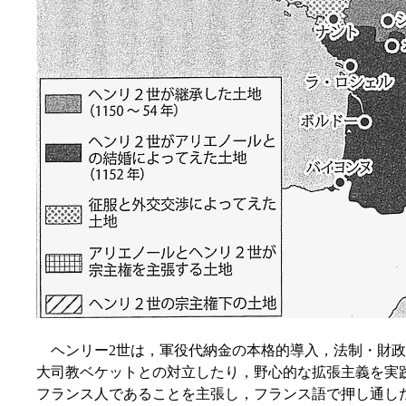
ヘンリー2世は，軍役代納金の本格的導入，法制・財政
大司教ベケットとの対立したり，野心的な拡張主義を実
フランス人であることを主張し，フランス語で押し通したと