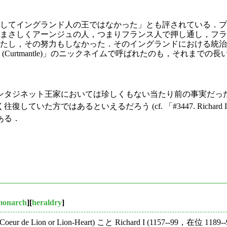
してイングランド人の王ではなかった」とも評されている．プ
まさしくアーンジュの人，つまりフランス人で押し通し，フラ
たし，その努力もしなかった．そのイングランドにおける統治
Curtmantle)」のニックネイムで呼ばれたのも，それまで
タジネット王家においては珍しくもない当たり前の事実だった
た方ではあるといえるだろう (cf. 「#3447. Richard
ある．
monarch
][
heraldry
]
e Lion or Lion-Heart) こと Richard I (1157--9