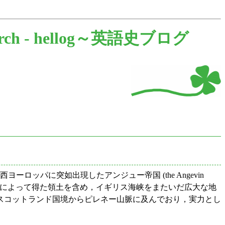
rch -
hellog～英語史ブログ
紀半ばの西ヨーロッパに突如出現したアンジュー帝国 (the Angevin
外交によって得た領土を含め，イギリス海峡をまたいだ広大な地
はスコットランド国境からピレネー山脈に及んでおり，実力とし