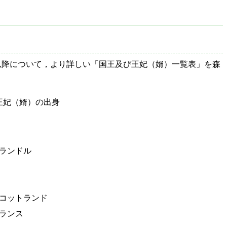
世以降について，より詳しい「国王及び王妃（婿）一覧表」を森
王妃（婿）の出身
ランドル
コットランド
ランス