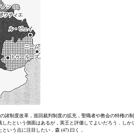
の諸制度改革，巡回裁判制度の拡充，聖職者や教会の特権の制
践したという側面はあるが，英王と評価してよいだろう．しか
いう点に注目したい．森 (47) 曰く，