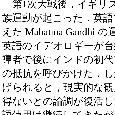
第1次大戦後，イギリ
族運動が起こった．英語
えた Mahatma Gand
英語のイデオロギーが台
導者で後にインドの初代首
の抵抗を呼びかけた．しか
げられると，現実的な観
得ないとの論調が復活し
語使用は継続してきたが