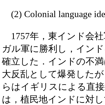
(2) Colonial language ideo
1757年，東インド会
ガル軍に勝利し，インド
確立した．インドの不満は
大反乱として爆発したが，
らはイギリスによる直接
は，植民地インドに対し