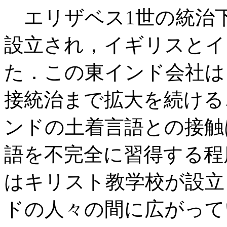
エリザベス1世の統治下
設立され，イギリスとイ
た．この東インド会社は，
接統治まで拡大を続ける
ンドの土着言語との接触
語を不完全に習得する程
はキリスト教学校が設立
ドの人々の間に広がって