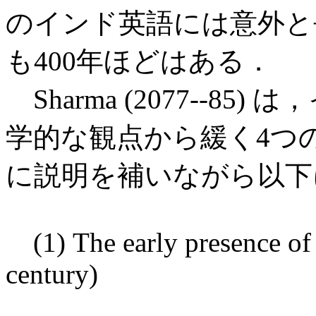
のインド英語には意外と
も400年ほどはある．
Sharma (2077--8
学的な観点から緩く4つ
に説明を補いながら以下
(1) The early presence of 
century)