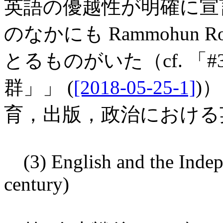
英語の優越性が明確に宣
のなかにも Rammohun Ro
とるものがいた（cf. 「#
群」」 (
[2018-05-25-1]
)
育，出版，政治における
(3) English and the Inde
century)