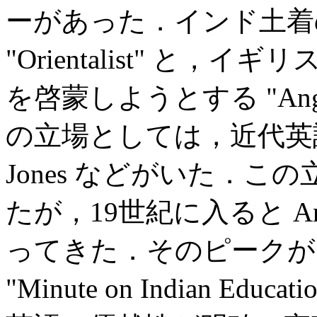
ーがあった．インド土着
"Orientalist" と
を啓蒙しようとする "Anglici
の立場としては，近代英語学
Jones などがいた．こ
たが，19世紀に入ると An
ってきた．そのピークが1835年
"Minute on Indian 