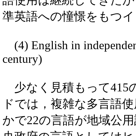
準英語への憧憬をもつイ
(4) English in independent
century)
少なく見積もって415
ドでは，複雑な多言語使
かで22の言語が地域公