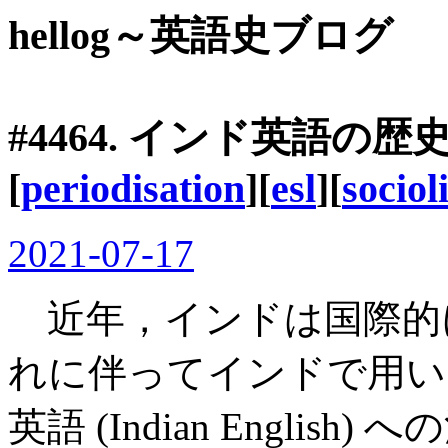
hellog～英語史ブログ
#4464. インド英語の歴
[
periodisation
][
esl
][
sociol
2021-07-17
近年，インドは国際的
れに伴ってインドで用い
英語 (Indian Engli