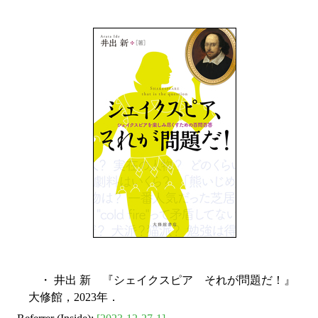
・ 井出 新 『シェイクスピア それが問題だ！』
大修館，2023年．