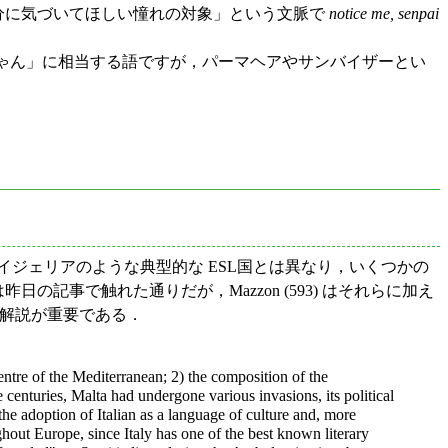
分に気づいてほしい憧れの対象」という文脈で
notice me, senpai
ゃん」に相当する語ですが，パーマヘアやサンバイザーとい
イジェリアのような典型的な ESL国とは異なり，いくつかの
事で触れた通りだが，Mazzon (593) はそれらに加え
史の解説が重要である．
 centre of the Mediterranean; 2) the composition of the
 centuries, Malta had undergone various invasions, its political
 the adoption of Italian as a language of culture and, more
ughout Europe, since Italy has one of the best known literary