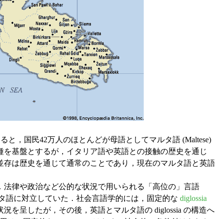
ると，国民42万人のほとんどが母語としてマルタ語 (Maltese)
種を基盤とするが，イタリア語や英語との接触の歴史を通じ
並存は歴史を通じて通常のことであり，現在のマルタ語と英語
．法律や政治など公的な状況で用いられる「高位の」言語
 としてのマルタ語に対立していた．社会言語学的には，固定的な
diglossia
を呈したが，その後，英語とマルタ語の diglossia の構造へ