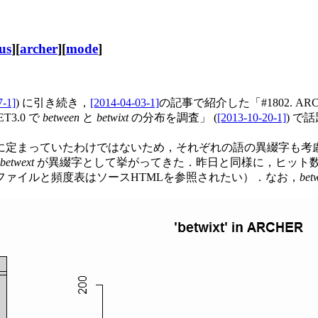
us
][
archer
][
mode
]
7-1]
) に引き続き，
[2014-04-03-1]
の記事で紹介した「#1802. A
3.0 で
between
と
betwixt
の分布を調査」 (
[2013-10-20-1]
) で
に定まっていたわけではないため，それぞれの語の異綴字も考
betwext
が異綴字として挙がってきた．昨日と同様に，ヒット数を12
ァイルと頻度表はソースHTMLを参照されたい）．なお，
bet