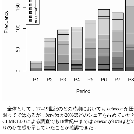
全体として，17--19世紀のどの時期においても
between
が圧
限ってではあるが，
betwixt
が20%ほどのシェアを占めていた
CLMET3.0 による調査でも18世紀中までは
bewixt
が10%ほど
りの存在感を示していたことが確認できた．