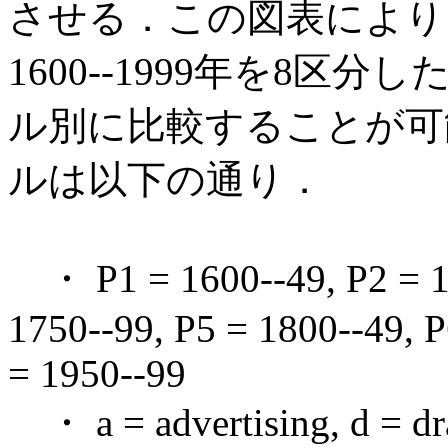
させる．この図表により
1600--1999年を8区
ル別に比較することが可
ルは以下の通り．
・ P1 = 1600--49, P2 = 16
1750--99, P5 = 1800--49, P
= 1950--99
・ a = advertising, d = dram