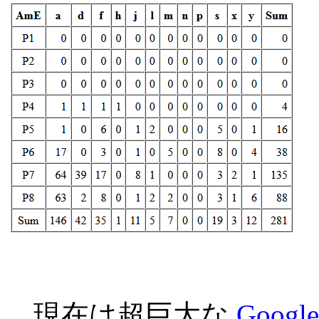
現在は超巨大な
Google