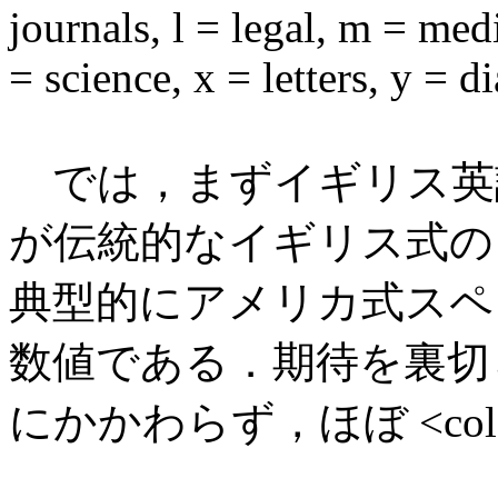
journals, l = legal, m = med
= science, x = letters, y = di
では，まずイギリス英
が伝統的なイギリス式の <
典型的にアメリカ式スペリン
数値である．期待を裏切
にかかわらず，ほぼ <co