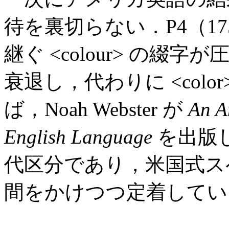
待を裏切らない．P4（17
継ぐ <colour> の綴
衰退し，代わりに <colo
ば，Noah Webster が
An A
English Language
を出版し
代区分であり，米国式ス
間をかけつつ定着してい