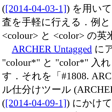
(
[2014-04-03-1]
) を用
査を手軽に行える．例と
<colour> と <colo
ARCHER Untagged
に
"colour*" と "col
す
．それを「#1808. A
ル仕分けツール (ARCHER Per
(
[2014-04-09-1]
) にかけ