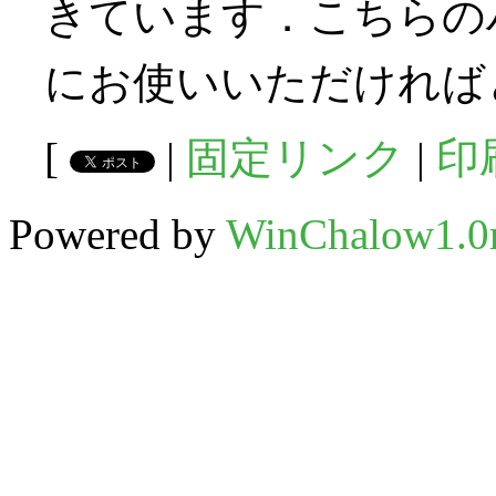
きています．こちらの
にお使いいただければ
[
|
固定リンク
|
印
Powered by
WinChalow1.0