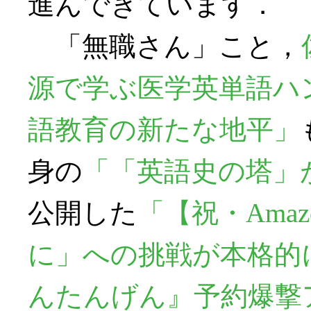
進んできています．
「無職さん」こと，
源で学ぶ医学英単語ハ
語教育の新たな地平」
身の
「「英語史の塔」
公開した
「【祝・Ama
に」への挑戦が本格的
んたんげん』予約爆撃