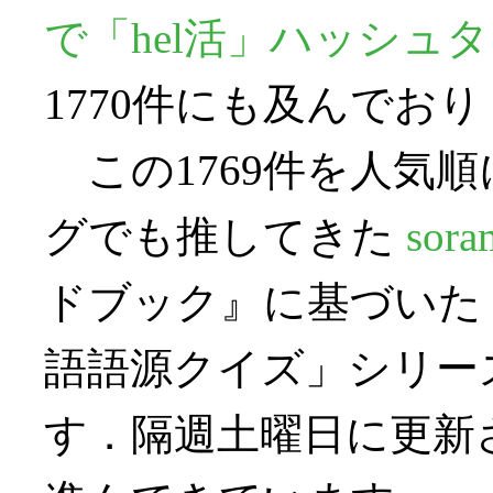
で「hel活」ハッシュ
1770件にも及んでお
この1769件を人気
グでも推してきた
sora
ドブック』に基づいた
語語源クイズ」シリー
す．隔週土曜日に更新