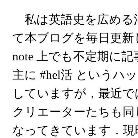
私は英語史を広める活動
て本ブログを毎日更新
note 上でも不定期に記
主に #hel活 とい
していますが，最近では少
クリエーターたちも同
なってきています．現