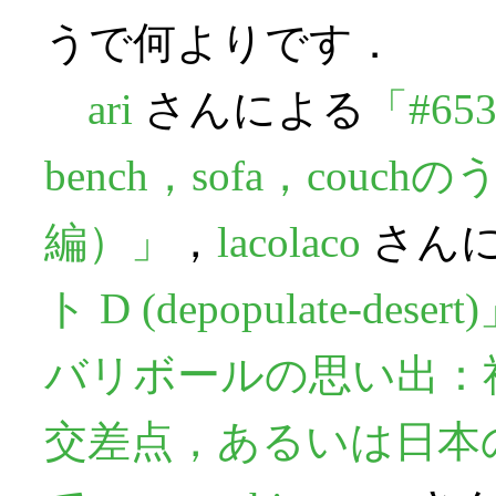
うで何よりです．
ari
さんによる
「#65
bench，sofa，co
編）」
，
lacolaco
さん
ト D (depopulate-desert
バリボールの思い出：
交差点，あるいは日本