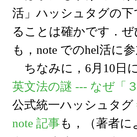
活」ハッシュタグの下で
ることは確かです．ぜ
も，note でのhel活
ちなみに，6月10日
英文法の謎 --- なぜ
公式統一ハッシュタグ
note 記事
も，（著者に