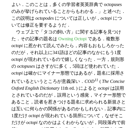
よい．このことは，多くの学習者英英辞典で octopuses
のみが挙げられていることからもわかる．」と述べた．
この説明は
octopodes
については正しいが，
octopi
につ
いては修正を要するようだ．
ウェブ上で「タコの飼い方」に関する記事を見つけ
た．その記事の題名は
Owning Octopi
である．複数形
octopi
に惹かれて読んでみたら，内容もおもしろかった
のだが，それ以上に341語ほどの記事のなかにもう1度
octopi
が現われているので嬉しくなった．一方，規則形
の
octopuses
はさすがに多く，5回ほど使われていた．
octopi
は確かにマイナー形態ではあるが，題名に採用さ
11
れているというところが意義深い．
COD
(
The Concise
Oxford English Dictionary
11th ed. ) によると
octopi
は誤用
とされているのだが，誤用という感覚，マイナー形態で
あること，読者を惹きつける題名に求められる新規さと
は互いに何らかの関係があるのかもしれない．記事内に
1度だけ
octopi
が現われている箇所について，なぜそこ
だけが
octopi
なのかはよくわからないが，同段落内で前