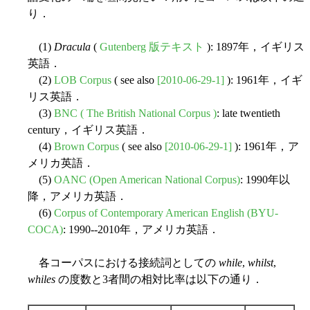
り．
(1)
Dracula
(
Gutenberg 版テキスト
): 1897年，イギリス
英語．
(2)
LOB Corpus
( see also
[2010-06-29-1]
): 1961年，イギ
リス英語．
(3)
BNC ( The British National Corpus )
: late twentieth
century，イギリス英語．
(4)
Brown Corpus
( see also
[2010-06-29-1]
): 1961年，ア
メリカ英語．
(5)
OANC (Open American National Corpus)
: 1990年以
降，アメリカ英語．
(6)
Corpus of Contemporary American English (BYU-
COCA)
: 1990--2010年，アメリカ英語．
各コーパスにおける接続詞としての
while
,
whilst
,
whiles
の度数と3者間の相対比率は以下の通り．