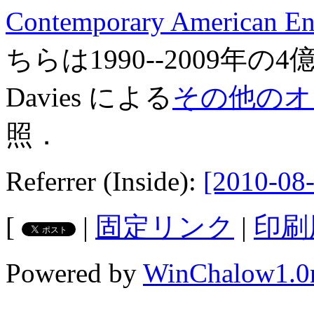
Contemporary American E
ちらは1990--2009年
Davies による
その他のオ
照．
Referrer (Inside):
[2010-08-
[
|
固定リンク
|
印刷
Powered by
WinChalow1.0