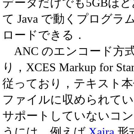
データだけでも5GBほ
て Java で動くプログラ
ロードできる．
ANC のエンコード方
り，XCES Markup for St
従っており，テキスト本体と各
ファイルに収められてい
サポートしていないコンコ
うには，例えば
Xaira
形