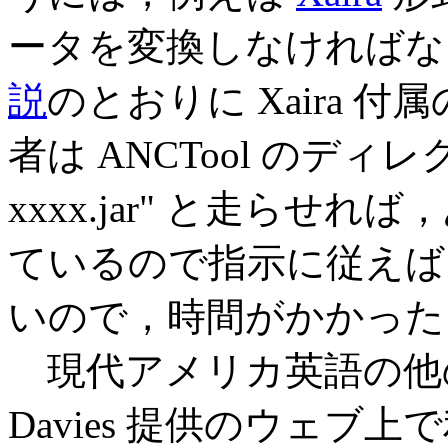
ータを変換しなければな
説
のとおりに Xaira 
者は ANCTool のディレクトリで
xxxx.jar" と走らせ
ているので指示に従えば
いので，時間がかかった
現代アメリカ英語の他の
Davies 提供のウェブ