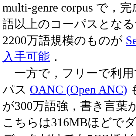
multi-genre corpu
語以上のコーパスとなる
2200万語規模のものが
S
入手可能
．
一方で，フリーで利用で
パス
OANC (Open ANC)
が300万語強，書き言葉
こちらは316MBほど