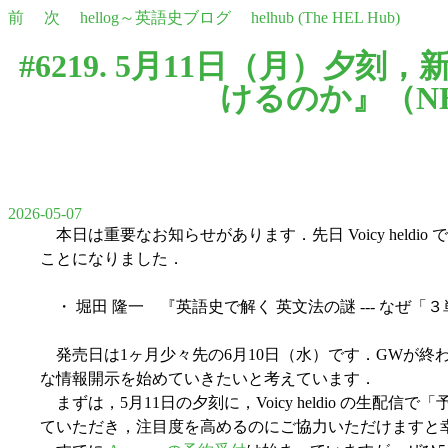
前
次
hellog～英語史ブログ
helhub (The HEL Hub)
#6219. 5月11日（月）夕刻
けるのか』（N
2026-05-07
本日は重要なお知らせがあります．先日 Voicy heldio で
ことになりました．
・ 堀田 隆一 『英語史で解く 英文法の謎 --- なぜ「
発売日は1ヶ月少々先の6月10日（水）です．GWが終
な情報開示を始めていきたいと考えています．
まずは，5月11日の夕刻に，Voicy heldio の生
ていただき，注目度を高めるのにご協力いただけますと