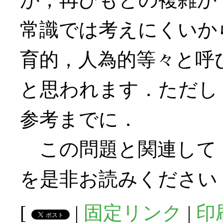
常識では考えにくいか
育的，人為的等々と呼
と思われます．ただし
参考までに．
この問題と関連して
を是非お読みください
[
|
固定リンク
|
印