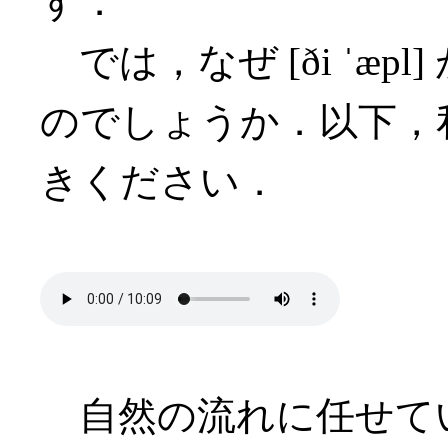
す．
では，なぜ [ði ˈæp
のでしょうか．以下，
きください．
自然の流れに任せて