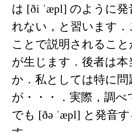
は [ði ˈæpl] のように
れない，と習います．
ことで説明されること
が生じます．後者は本
か．私としては特に問
が・・・．実際，調べ
でも [ðə ˈæpl] 