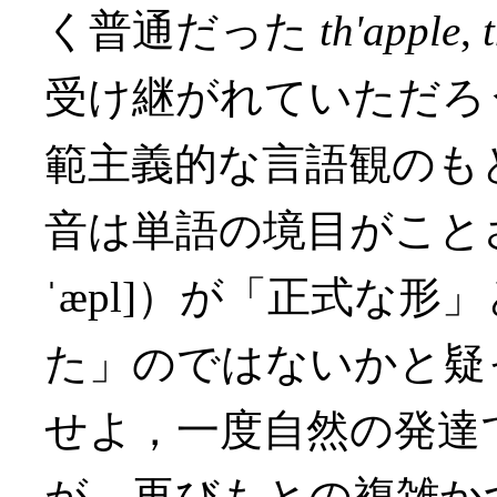
く普通だった
th'apple
,
受け継がれていただろ
範主義的な言語観のも
音は単語の境目がことさ
ˈæpl]）が「正式な
た」のではないかと疑
せよ，一度自然の発達
が，再びもとの複雑か