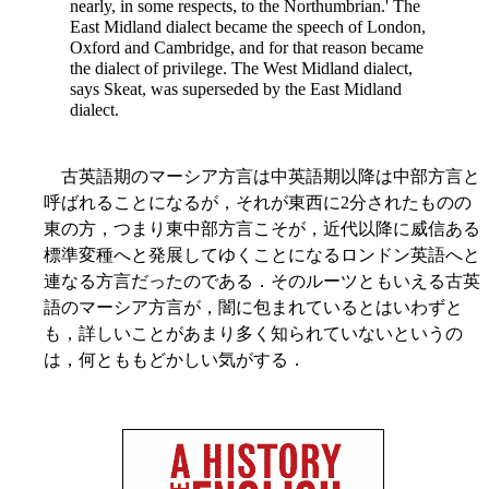
nearly, in some respects, to the Northumbrian.' The
East Midland dialect became the speech of London,
Oxford and Cambridge, and for that reason became
the dialect of privilege. The West Midland dialect,
says Skeat, was superseded by the East Midland
dialect.
古英語期のマーシア方言は中英語期以降は中部方言と
呼ばれることになるが，それが東西に2分されたものの
東の方，つまり東中部方言こそが，近代以降に威信ある
標準変種へと発展してゆくことになるロンドン英語へと
連なる方言だったのである．そのルーツともいえる古英
語のマーシア方言が，闇に包まれているとはいわずと
も，詳しいことがあまり多く知られていないというの
は，何とももどかしい気がする．