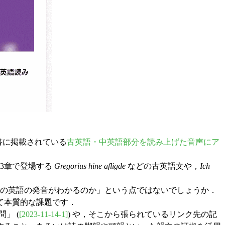
書に掲載されている
古英語・中英語部分を読み上げた音声にア
3章で登場する
Gregorius hine afligde
などの古英語文や，
Ich
の英語の発音がわかるのか」という点ではないでしょうか．
て本質的な課題です．
」 (
[2023-11-14-1]
) や，そこから張られているリンク先の記