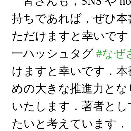
皆さんも，SNS や n
持ちであれば，ぜひ本
ただけますと幸いです
一ハッシュタグ
#なぜ
けますと幸いです．本
めの大きな推進力とな
いたします．著者とし
たいと考えています．