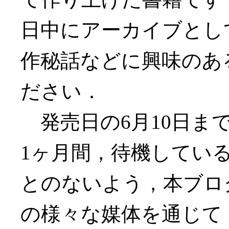
日中にアーカイブとし
作秘話などに興味のあ
ださい．
発売日の6月10日ま
1ヶ月間，待機してい
とのないよう，本ブログ，held
の様々な媒体を通じて