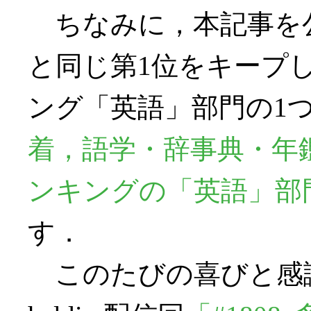
ちなみに，本記事を公開
と同じ第1位をキープ
ング「英語」部門の1
着，語学・辞事典・年
ンキングの「英語」部
す．
このたびの喜びと感