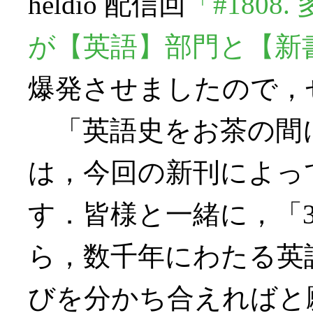
heldio 配信回
「#180
が【英語】部門と【新
爆発させましたので，
「英語史をお茶の間
は，今回の新刊によっ
す．皆様と一緒に，「
ら，数千年にわたる英
びを分かち合えればと