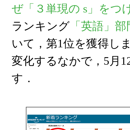
ぜ「３単現の s」をつ
ランキング
「英語」部
いて，第1位を獲得し
変化するなかで，5月12
す．