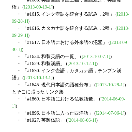
権」 (
[2013-09-19-1]
)
・ 「#1615. インク壺語を統合する試み，2種」 (
[2013-
09-28-1]
)
・ 「#1616. カタカナ語を統合する試み，2種」 (
[2013-
09-29-1]
)
・ 「#1617. 日本語における外来語の氾濫」 (
[2013-09-
30-1]
)
・ 「#1624. 和製英語の一覧」 (
[2013-10-07-1]
)
・ 「#1629. 和製漢語」 (
[2013-10-12-1]
)
・ 「#1630. インク壺語，カタカナ語，チンプン漢
語」 (
[2013-10-13-1]
)
・ 「#1645. 現代日本語の語種分布」 (
[2013-10-28-1]
)
とそこに張ったリンク集
・ 「#1869. 日本語における仏教語彙」 (
[2014-06-09-
1]
)
・ 「#1896. 日本語に入った西洋語」 (
[2014-07-06-1]
)
・ 「#1927. 英製仏語」 (
[2014-08-06-1]
)