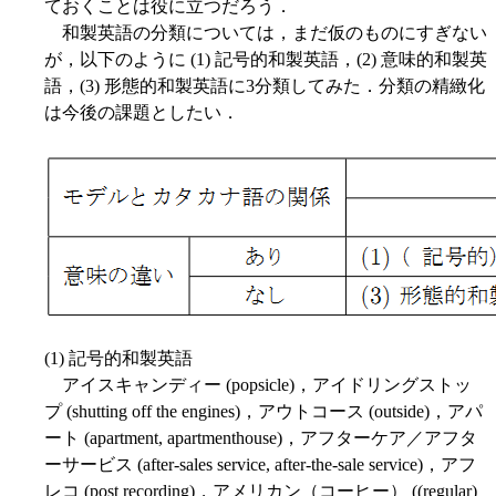
ておくことは役に立つだろう．
和製英語の分類については，まだ仮のものにすぎない
が，以下のように (1) 記号的和製英語，(2) 意味的和製英
語，(3) 形態的和製英語に3分類してみた．分類の精緻化
は今後の課題としたい．
(1) 記号的和製英語
アイスキャンディー (popsicle)，アイドリングストッ
プ (shutting off the engines)，アウトコース (outside)，アパ
ート (apartment, apartmenthouse)，アフターケア／アフタ
ーサービス (after-sales service, after-the-sale service)，アフ
レコ (post recording)，アメリカン（コーヒー） ((regular)