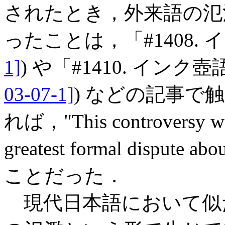
されたとき，外来語の氾
ったことは，「#1408. 
1]
) や「#1410. イン
03-07-1]
) などの記事で触れ
れば，"This controversy was 
greatest formal dispute a
ことだった．
現代日本語において似