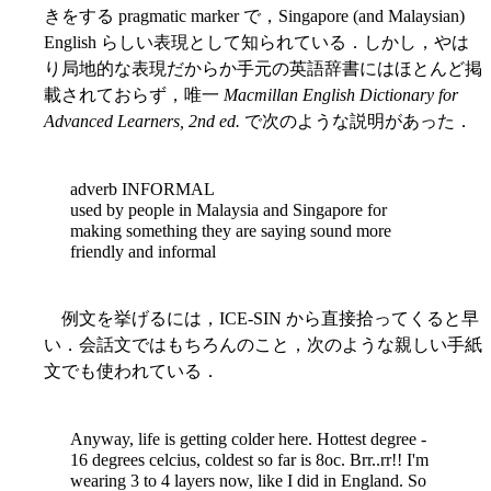
きをする pragmatic marker で，Singapore (and Malaysian)
English らしい表現として知られている．しかし，やは
り局地的な表現だからか手元の英語辞書にはほとんど掲
載されておらず，唯一
Macmillan English Dictionary for
Advanced Learners, 2nd ed.
で次のような説明があった．
adverb INFORMAL
used by people in Malaysia and Singapore for
making something they are saying sound more
friendly and informal
例文を挙げるには，ICE-SIN から直接拾ってくると早
い．会話文ではもちろんのこと，次のような親しい手紙
文でも使われている．
Anyway, life is getting colder here. Hottest degree -
16 degrees celcius, coldest so far is 8oc. Brr..rr!! I'm
wearing 3 to 4 layers now, like I did in England. So