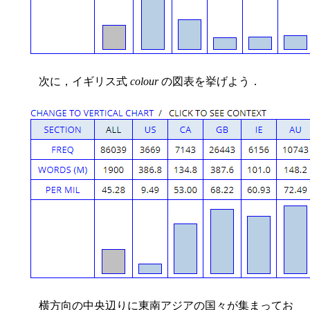
次に，イギリス式
colour
の図表を挙げよう．
横方向の中央辺りに東南アジアの国々が集まってお