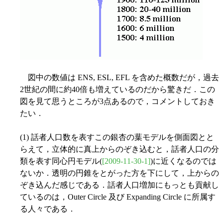
図中の数値は ENS, ESL, EFL を含めた概数だが，過去
2世紀の間に約40倍も増えているのだから驚きだ．この
図を見て思うところが3点あるので，コメントしておき
たい．
(1) 話者人口数を表すこの銀杏の葉モデルを側面図とと
らえて，立体的に真上からのぞき込むと，話者人口の分
類を表す同心円モデル(
[2009-11-30-1]
)に近くなるのでは
ないか．透明の円錐をとがった方を下にして，上からの
ぞき込んだ感じである．話者人口増加にもっとも貢献し
ているのは，Outer Circle 及び Expanding Circle に所属す
る人々である．