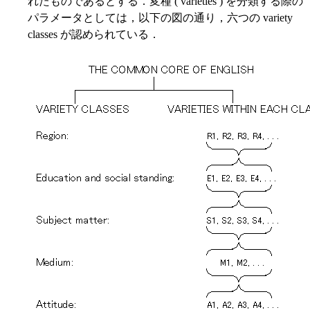
れたものであるとする．変種 ( varieties ) を分類する際の
パラメータとしては，以下の図の通り，六つの variety
classes が認められている．