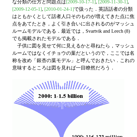
な分類の仕方と問題点は
[2009-10-17-1]
,
[2009-11-30-1]
,
[2009-12-05-1]
,
[2010-01-24-1]
で扱った．英語話者の分類
はともかくとして話者人口そのものが増えてきた点に焦
点をあてたとき，よく引き合いに出されるのがマッシュ
ルームモデルである．最近では，Svartvik and Leech (8)
でも掲載されたモデルである．
子供に図を見せて何に見えるかと尋ねたら，マッシュ
ルームではなくイチョウの葉だというので，ここでは名
称を改め「銀杏の葉モデル」と呼んでおきたい．これの
意味するところは図を見れば一目瞭然だろう．