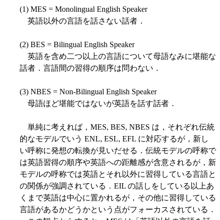
(1) MES = Monolingual English Speaker
英語以外の言語を話さない話者．
(2) BES = Bilingual English Speaker
英語を含め二つ以上の言語について母語なみに堪能な
話者．言語間の習得の順序は問わない．
(3) NBES = Non-Bilingual English Speaker
母語ほど堪能ではないが英語を話す話者．
単純に考えれば，MES, BES, NBES は，それぞれ伝統
的なモデルでいう ENL, ESL, EFL に対応するが，新し
い呼称に発想の転換が見いだせる．伝統モデルの呼称で
は英語習得の順序や英語への距離感が含意されるが，新
モデルの呼称では英語とそれ以外に習得している言語と
の関係が強調されている．EIL の話しをしている以上あ
くまで英語は中心に置かれるが，その他に習得している
言語があるかどうかという点がフォーカスされている．