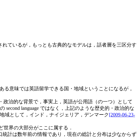
されているが，もっとも古典的なモデルは，話者層を三区分す
．ある意味では英語留学できる国・地域ということになるが，
難しいが，歴史的・政治的な背景で，事実上，英語が公用語（の一つ）として
nd language ではなく，上記のような歴史的・政治的な
地域として，インド，ナイジェリア，デンマーク
[2009-06-23-
ど世界の大部分がここに属する．
口統計は数年前の情報であり，現在の総計と分布は少なからず