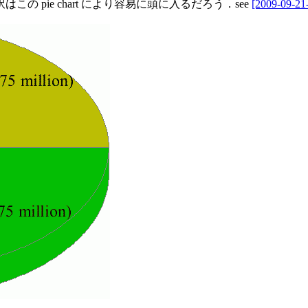
 pie chart により容易に頭に入るだろう．see
[2009-09-21