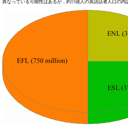
異なっている可能性はあるが，約15億人の英語話者人口の内訳はこの