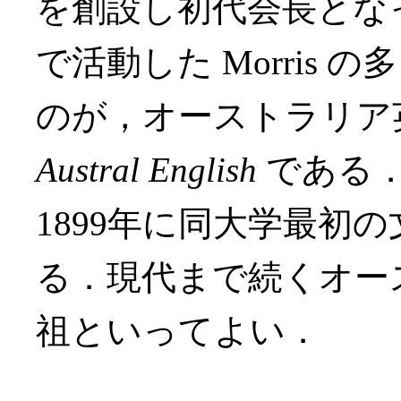
を創設し初代会長とな
で活動した Morris
のが，オーストラリア
Austral English
である．M
1899年に同大学最初
る．現代まで続くオー
祖といってよい．