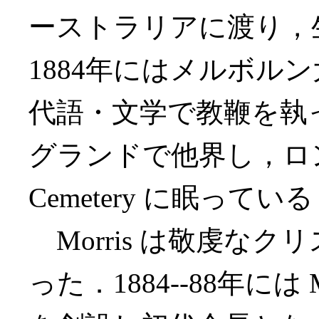
ーストラリアに渡り，
1884年にはメルボル
代語・文学で教鞭を執っ
グランドで他界し，ロンドンの
Cemetery に眠ってい
Morris は敬虔な
った．1884--88年には Melb