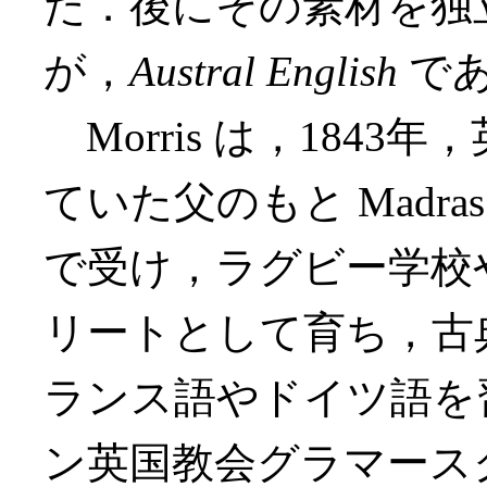
た．後にその素材を独
が，
Austral English
で
Morris は，184
ていた父のもと Madr
で受け，ラグビー学校
リートとして育ち，古
ランス語やドイツ語を習
ン英国教会グラマース