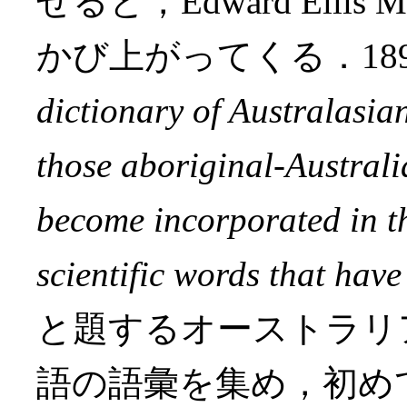
せると，Edward Ellis M
かび上がってくる．18
dictionary of Australasia
those aboriginal-Austral
become incorporated in 
scientific words that have
と題するオーストラリ
語の語彙を集め，初め