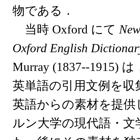
物である．
当時 Oxford にて
New
Oxford English Dictionar
Murray (1837--1
英単語の引用文例を収
英語からの素材を提供
ルン大学の現代語・文学の