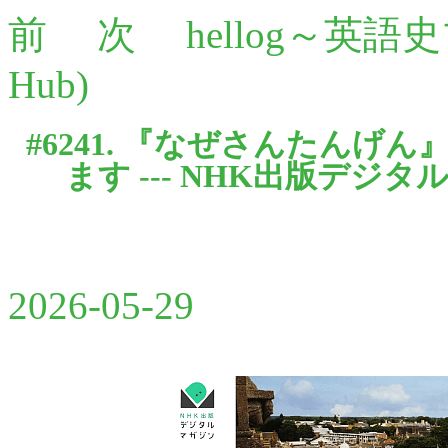
前
次
hellog～英語
Hub)
#6241. 『なぜさんたん
ます --- NHK出版デジタ
2026-05-29