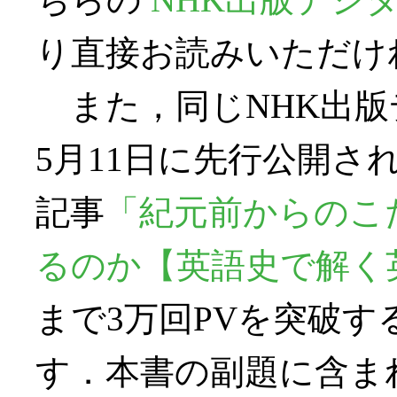
り直接お読みいただけ
また，同じNHK出版
5月11日に先行公開さ
記事
「紀元前からのこだ
るのか【英語史で解く
まで3万回PVを突破
す．本書の副題に含まれ