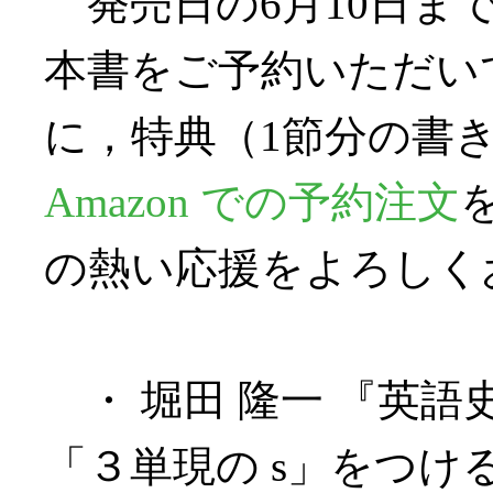
発売日の6月10日ま
本書をご予約いただい
に，特典（1節分の書
Amazon での予約注文
の熱い応援をよろしく
・ 堀田 隆一 『英語史
「３単現の s」をつける