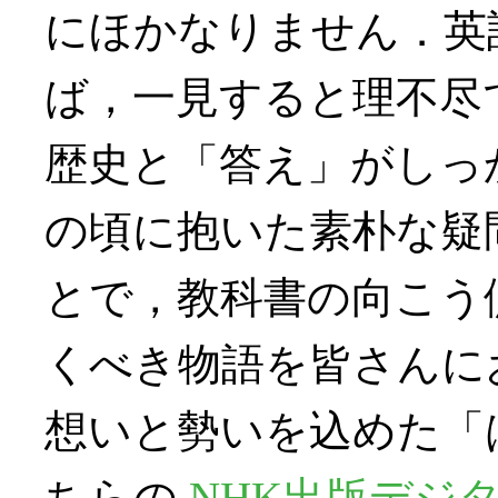
にほかなりません．英
ば，一見すると理不尽
歴史と「答え」がしっ
の頃に抱いた素朴な疑
とで，教科書の向こう
くべき物語を皆さんにお
想いと勢いを込めた「
ちらの
NHK出版デジ