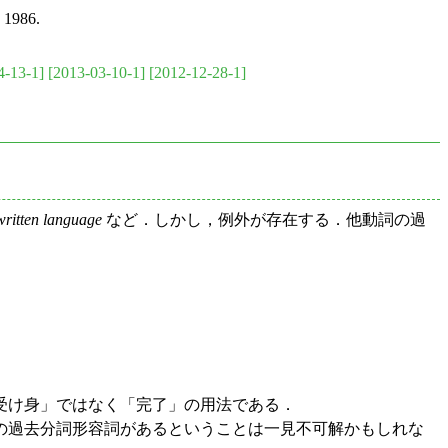
, 1986.
4-13-1]
[2013-03-10-1]
[2012-12-28-1]
written language
など．しかし，例外が存在する．他動詞の過
受け身」ではなく「完了」の用法である．
の過去分詞形容詞があるということは一見不可解かもしれな