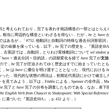
詞と考えられており，完了を表わす統語構造の一部とはとらえ
，相当に周辺的な構造といわざるを得ない．だが，
be
と
have
あるが，「#752. 他動詞と自動詞の特殊な過去分詞形容詞」 
一定の命脈を保っている．以下，
be
完了の歴史を，『英語史IIIA』
．古英語では，自動詞，とりわけ変移動詞について
wē sindon 
「
have
+ 過去分詞 + 目的語」の語順変化を経て
have
完了が
文法
ので，
be
完了が圧迫されてゆく歴史はすでに始まっていたと
く，
be
は
have
に優位を明け渡すこととなった．現代における
b
かった．現代的な状態の用法は，初期近代英語にかけて確立し
．以下は，Fridén による，Spenser の全作品，Marlow
be
完了と
have
完了の分布を調査したものである．なお，表下
f the English Verb from Chaucer to Shakespeare: With Special Reference 
 Kraus, 1973. に基づいた『英語史IIIA』，p. 432 より．）