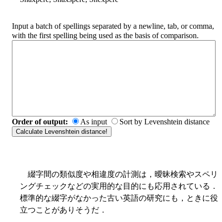
Input a batch of spellings separated by a newline, tab, or comma,
with the first spelling being used as the basis of comparison.
Order of output:
As input
Sort by Levenshtein distance
綴字間の類似度や相違度の計測は，曖昧検索やスペリ
ングチェックなどの実用的な目的にも応用されている．
標準的な綴字がなかった古い英語の研究にも，ときに役
立つことがありそうだ．