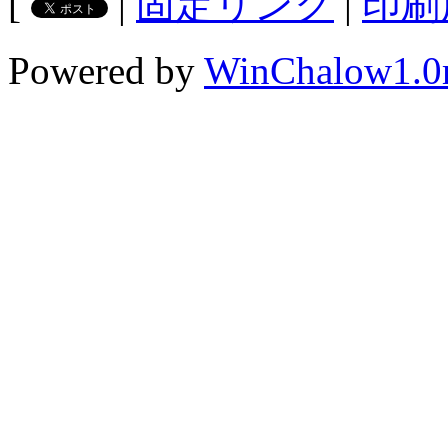
[
|
固定リンク
|
印刷
Powered by
WinChalow1.0