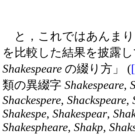
と，これではあんまり
を比較した結果を披露して
Shakespeare
の綴り方」 (
類の異綴字
Shakespeare
,
Shackespere
,
Shackspeare
,
Shakespe
,
Shakespear
,
Shak
Shakespheare
,
Shakp
,
Shak