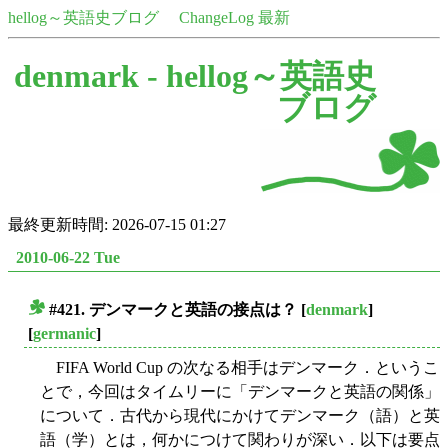
hellog～英語史ブログ
ChangeLog 最新
denmark -
hellog～英語史
ブログ
最終更新時間: 2026-07-15 01:27
2010-06-22 Tue
#421. デンマークと英語の接点は？
[
denmark
]
■
[
germanic
]
FIFA World Cup の次なる相手はデンマーク．というこ
とで，今回はタイムリーに「デンマークと英語の関係」
について．古代から現代にかけてデンマーク（語）と英
語（学）とは，何かにつけて関わりが深い．以下は要点