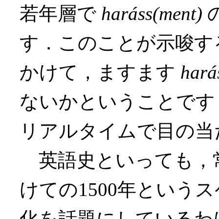
若年層で
haráss(ment)
す．このことが示唆す
かけて，ますます
hará
ないかということです
リアルタイムで目の当
英語史といっても，
けての1500年という
化を話題にしているわ