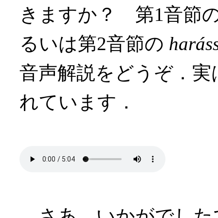
きますか？ 第1音節
るいは第2音節の
harás
音声解説をどうぞ．実
れています．
さあ，いかがでした