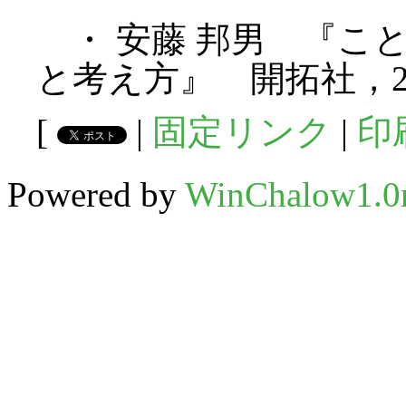
・ 安藤 邦男 『こ
と考え方』 開拓社，2
[
|
固定リンク
|
印
Powered by
WinChalow1.0