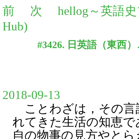
前
次
hellog～英語
Hub)
#3426. 日英語（東西
2018-09-13
ことわざは，その言
れてきた生活の知恵で
自の物事の見方やとら