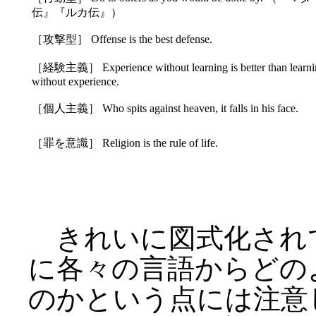
伝』『ルカ伝』）
［攻撃型］ Offense is the best defense.
［経験主義］ Experience without learning is better than learni
without experience.
［個人主義］ Who spits against heaven, it falls in his face.
［罪を意識］ Religion is the rule of life.
きれいに図式化され
に各々の言語からどの
のかという点には注意