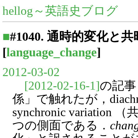
hellog～英語史ブログ
■
#1040. 通時的変化と
[
language_change
]
2012-03-02
[2012-02-16-1]
の記事
係」で触れたが，diachr
synchronic varia
つの側面である．
chan