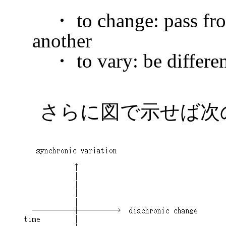
・ to change: pass from
another
・ to vary: be different
さらに図で示せば次