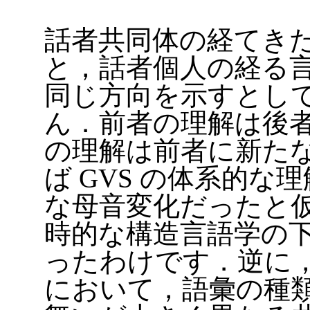
話者共同体の経てき
と，話者個人の経る
同じ方向を示すとし
ん．前者の理解は後
の理解は前者に新た
ば GVS の体系的な
な母音変化だったと
時的な構造言語学の
ったわけです．逆に
において，語彙の種