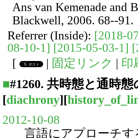
Ans van Kemenade and B
Blackwell, 2006. 68--91.
Referrer (Inside):
[2018-07
08-10-1]
[2015-05-03-1]
[
[
|
固定リンク
|
印
■
#1260. 共時態と通
[
diachrony
][
history_of_li
2012-10-08
言語にアプローチする