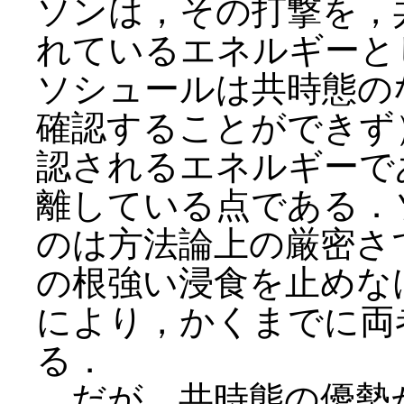
ソンは，その打撃を，
れているエネルギーと
ソシュールは共時態の
確認することができず
認されるエネルギーで
離している点である．
のは方法論上の厳密さ
の根強い浸食を止めな
により，かくまでに両
る．
だが，共時態の優勢