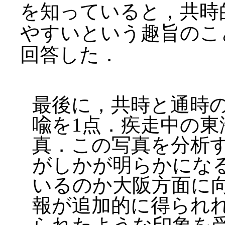
を知っていると，共時
やすいという趣旨のこ
回答した．
最後に，共時と通時
喩を1点．疾走中の
真．この写真を分析
がしかが明らかにな
いるのか大阪方面に
報が追加的に得られ