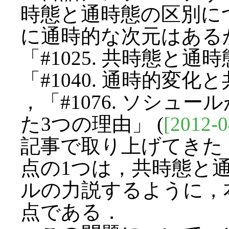
時態と通時態の区別につ
に通時的な次元はあるか
「#1025. 共時態と通
「#1040. 通時的変化
，「#1076. ソシュ
た3つの理由」 (
[2012-0
記事で取り上げてきた
点の1つは，共時態と
ルの力説するように，
点である．