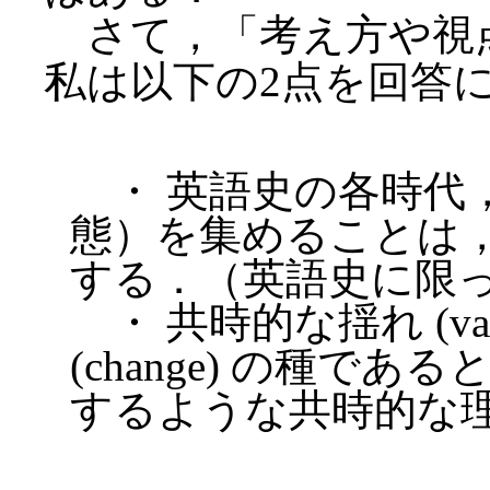
さて，「考え方や視
私は以下の2点を回答
・ 英語史の各時代
態）を集めることは
する．（英語史に限
・ 共時的な揺れ (var
(change) の種で
するような共時的な