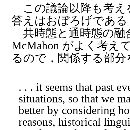
この議論以降も考え
答えはおぼろげである
共時態と通時態の融
McMahon がよく
るので，関係する部分
. . . it seems that past e
situations, so that we m
better by considering h
reasons, historical lingu