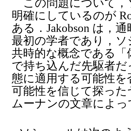
この問題について，
明確にしているのが Roman J
ある．Jakobson 
最初の学者であり，ソ
共時的な概念である「
で持ち込んだ先駆者だ
態に適用する可能性を
可能性を信じて探った
ムーナンの文章によっ