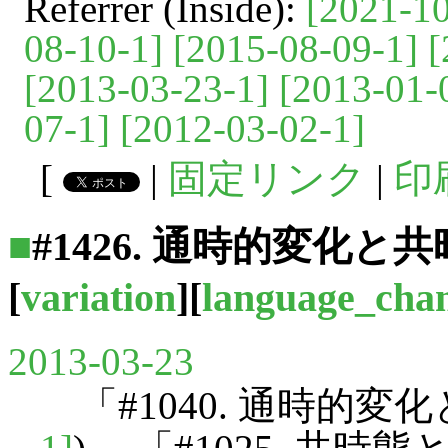
Referrer (Inside):
[2021-10
08-10-1]
[2015-08-09-1]
[
[2013-03-23-1]
[2013-01-
07-1]
[2012-03-02-1]
[
|
固定リンク
|
印
■
#1426. 通時的変化と共
[
variation
][
language_cha
2013-03-23
「#1040. 通時的変化