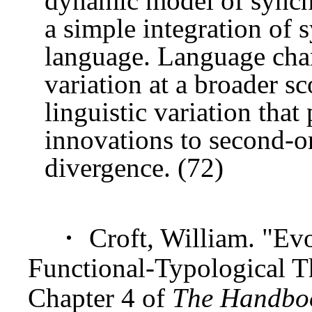
dynamic model of synch
a simple integration of
language. Language chan
variation at a broader sc
linguistic variation that
innovations to second-or
divergence. (72)
・ Croft, William. "Evo
Functional-Typological T
Chapter 4 of
The Handbook