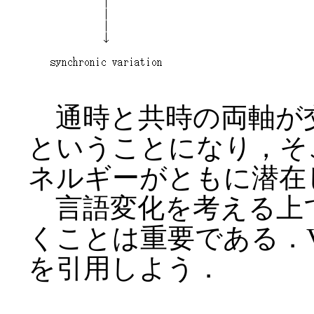
通時と共時の両軸が
ということになり，そこには c
ネルギーがともに潜在
言語変化を考える上
くことは重要である．Vog
を引用しよう．