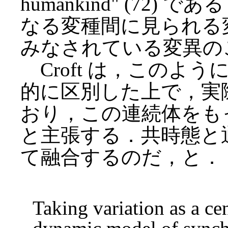
humankind" (72
なる変種間に見られる
みなされている変異の
Croft は，このよ
的に区別した上で，実
おり，この連続体をも
と主張する．共時態と
て融合するのだ，と．
Taking variation as a cen