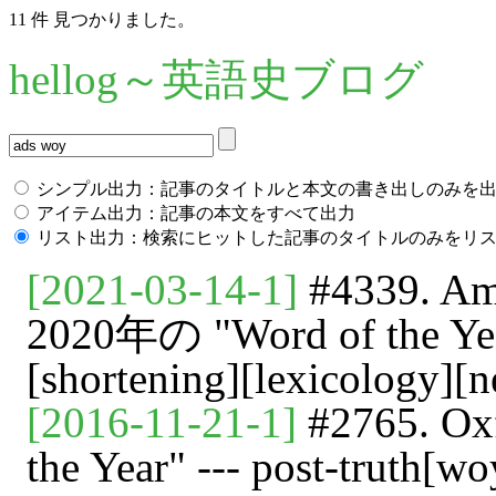
11 件 見つかりました。
hellog～英語史ブログ
シンプル出力：記事のタイトルと本文の書き出しのみを
アイテム出力：記事の本文をすべて出力
リスト出力：検索にヒットした記事のタイトルのみをリ
[2021-03-14-1]
#4339. Am
2020年の "Word of the Year
[shortening][lexicology][
[2016-11-21-1]
#2765. Oxf
the Year" --- post-truth[wo