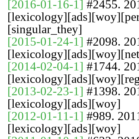
[2016-01-16-1]
#2455.
[lexicology][ads][woy][pe
[singular_they]
[2015-01-24-1]
#2098.
[lexicology][ads][woy][net
[2014-02-04-1]
#1744.
[lexicology][ads][woy][reg
[2013-02-23-1]
#1398.
[lexicology][ads][woy]
[2012-01-11-1]
#989. 
[lexicology][ads][woy]