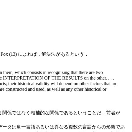
，Fox (13) によれば，解決法があるという．
een them, which consists in recognizing that there are two
d the INTERPRETATION OF THE RESULTS on the other. . . .
s; their historical validity will depend on other factors that are
e constructed and used, as well as any other historical or
う関係ではなく相補的な関係であるということだ．前者が
データは単一言語あるいは異なる複数の言語からの形態であ