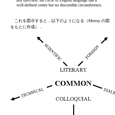
any direction: the circle of English language has a
well-defined centre but no discernible circumference.
これを図示すると，以下のようになる（Murray の図
をもとに作成）．