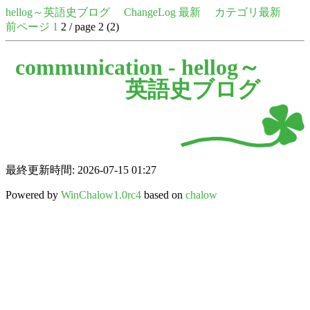
hellog～英語史ブログ
ChangeLog 最新
カテゴリ最新
前ページ
1
2 / page 2 (2)
communication -
hellog～
英語史ブログ
最終更新時間: 2026-07-15 01:27
Powered by
WinChalow1.0rc4
based on
chalow