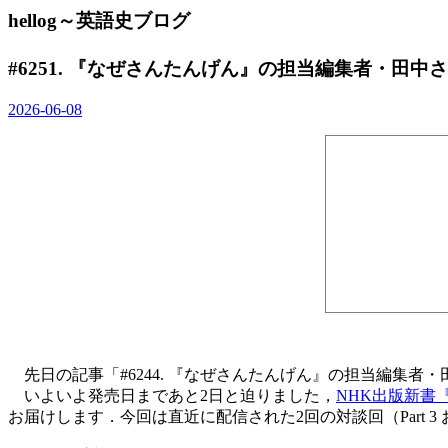
hellog～英語史ブログ
#6251. 『なぜさんたんげん』の担当編集者・田中
2026-06-08
先日の記事「#6244. 『なぜさんたんげん』の担当編集者・
いよいよ発売日まであと2日と迫りました，
NHK出版新書『
お届けします．今回は直近に配信された2回の対談回（Part 3