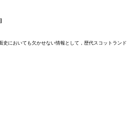
]
外面史においても欠かせない情報として，歴代スコットランド