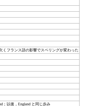
w> を欠くフランス語の影響でスペリングが変わった
England；以後，England と同じ歩み