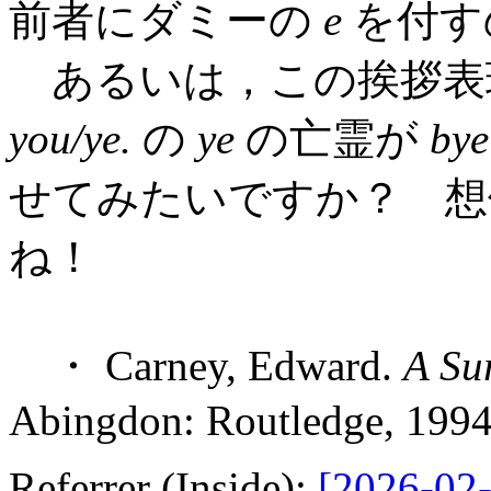
前者にダミーの
e
を付す
あるいは，この挨拶表
you/ye.
の
ye
の亡霊が
bye
せてみたいですか？ 想
ね！
・ Carney, Edward.
A Su
Abingdon: Routledge, 1994
Referrer (Inside):
[2026-02-