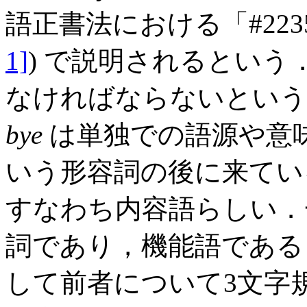
語正書法における「#2235
1]
) で説明されるという
なければならないという
bye
は単独での語源や意
いう形容詞の後に来てい
すなわち内容語らしい．
詞であり，機能語である
して前者について3文字