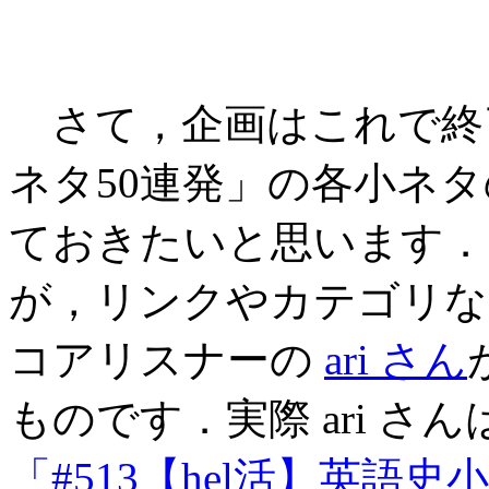
さて，企画はこれで終
ネタ50連発」の各小ネ
ておきたいと思います．
が，リンクやカテゴリなどの情
コアリスナーの
ari さん
ものです．実際 ari さん
「#513【hel活】英語