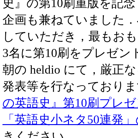
史』の第10刷重版を記
企画も兼ねていました．
していただき，最もおも
3名に第10刷をプレゼ
朝の heldio にて，
発表等を行なっておりま
の英語史』第10刷プレゼン
「英語史小ネタ50連発
きください．