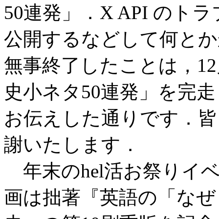
50連発」．X API の
公開するなどして何とか
無事終了したことは，12月
史小ネタ50連発」を完走
お伝えした通りです．皆
謝いたします．
年末のhel活お祭りイ
画は拙著『英語の「なぜ