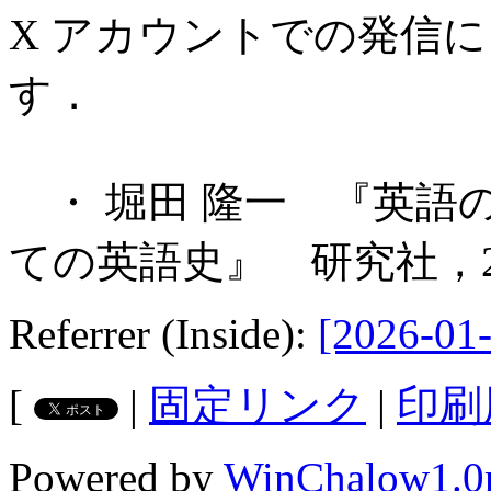
X アカウントでの発信
す．
・ 堀田 隆一 『英語
ての英語史』 研究社，2
Referrer (Inside):
[2026-01-
[
|
固定リンク
|
印刷
Powered by
WinChalow1.0