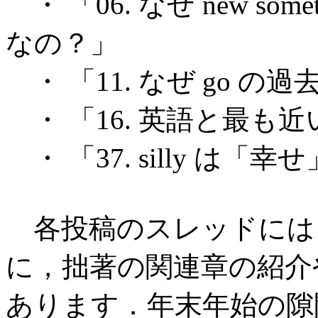
・ 「06. なぜ new somet
なの？」
・ 「11. なぜ go の過去
・ 「16. 英語と最も
・ 「37. silly は「
各投稿のスレッドには
に，拙著の関連章の紹介や 
あります．年末年始の隙