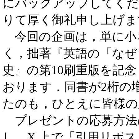
にバックアップしてくだ
りて厚く御礼申し上げま
今回の企画は，単に小
く，拙著『英語の「なぜ
史』の第10刷重版を記
おります．同書が2桁の
たのも，ひとえに皆様の
プレゼントの応募方法
し，X 上で「引用リポ