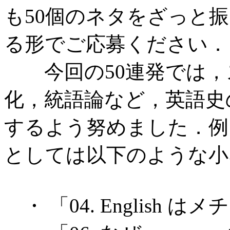
も50個のネタをざっと
る形でご応募ください．
今回の50連発では，
化，統語論など，英語史
するよう努めました．例
としては以下のような小
・ 「04. English