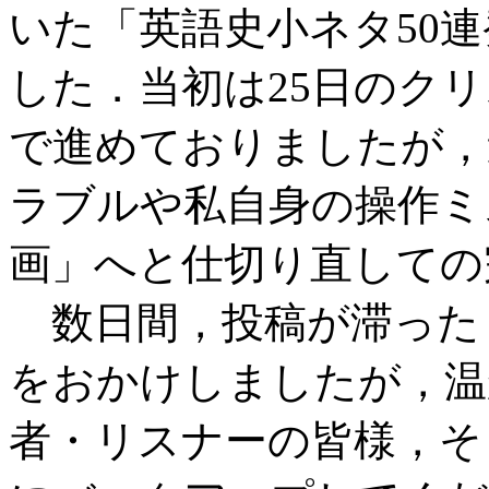
いた「英語史小ネタ50
した．当初は25日のク
で進めておりましたが，途中で X
ラブルや私自身の操作ミ
画」へと仕切り直しての
数日間，投稿が滞った
をおかけしましたが，温
者・リスナーの皆様，そ