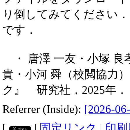
り倒してみてください．
です．
・ 唐澤 一友・小塚 良
貴・小河 舜（校閲協力
ク』 研究社，2025年．
Referrer (Inside):
[2026-06-
[
|
固定リンク
|
印刷