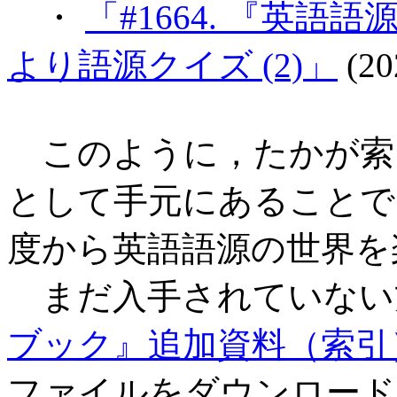
・
「#1664. 『英
より語源クイズ (2)」
(20
このように，たかが索
として手元にあることで
度から英語語源の世界を
まだ入手されていない
ブック』追加資料（索引
ファイルをダウンロード