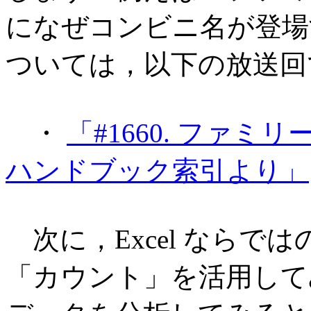
になぜコンビニ名が登場
ついては，以下の放送回
・
「#1660. ファミリ
ハンドブック索引より」
次に，Excel ならで
「カウント」を活用して