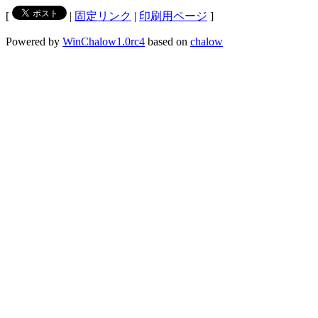
[
|
固定リンク
|
印刷用ページ
]
Powered by
WinChalow1.0rc4
based on
chalow