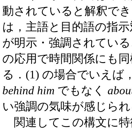
動されていると解釈でき
は，主語と目的語の指示
が明示・強調されているこ
の応用で時間関係にも同
る．(1) の場合でいえ
behind him
でもなく
abou
い強調の気味が感じられ
関連してこの構文に特