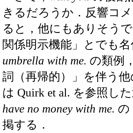
きるだろうか．反響コメ
ると，他にもありそうで
関係明示機能」とでも名
umbrella with me.
の類例
詞（再帰的）」を伴う他
は Quirk et al. を参照し
have no money with me.
の
掲する．