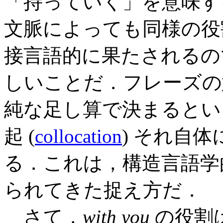
「持っていく」を意味す
文脈によっても同様の役
接言語的に果たされるの
しいことだ．フレーズの
純な足し算で決まるとい
起 (
collocation
) それ自
る．これは，構造言語学
られてきた捉え方だ．
さて，
with you
の役割