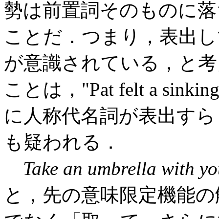
勢は前置詞そのものに落
ことだ．つまり，表出し
が意識されている，と考
ことは，"Pat felt a sinking
に人称代名詞が表出すら
も疑われる．
Take an umbrella with yo
と，先の意味限定機能の