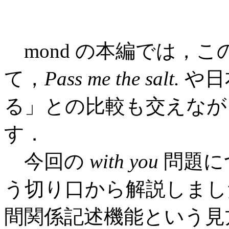
mond の本編では，
て，
Pass me the salt.
や日
る」との比較も交えなが
す．
今回の
with you
問題に
う切り口から解説しまし
間関係記述機能という見