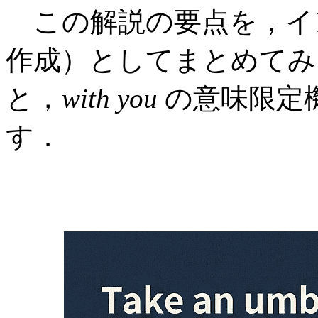
この解説の要点を，イン
作成）としてまとめてみ
と，
with you
の意味限定
す．