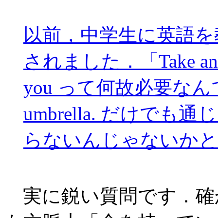
以前，中学生に英語を
されました．「Take an umbr
you って何故必要なん
umbrella. だけでも
らないんじゃないかと
実に鋭い質問です．確