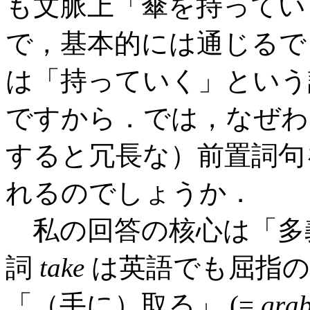
も文脈上「傘を持ってい
で，基本的には通じる
は「持っていく」という
ですから．では，なぜ
すると冗長な）前置詞句
れるのでしょうか．
私の回答の核心は「多
詞
take
は英語でも屈指の
「（手に）取る」 (=
gra