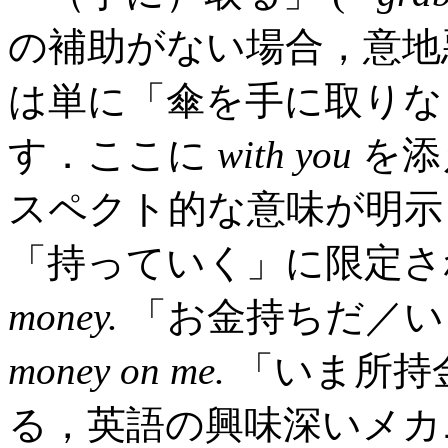
の補助がない場合，意
は単に「傘を手に取りな
す．ここに
with you
を添
スペクト的な意味が明示
「持っていく」に限定
money.
「お金持ちだ／い
money on me.
「いま所持
る，英語の興味深いメカ