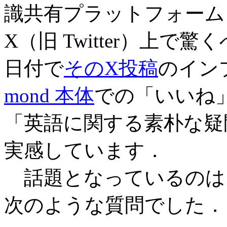
識共有プラットフォー
X（旧 Twitter）上
日付で
そのX投稿
のイン
mond 本体
での「いいね」
「英語に関する素朴な疑
実感しています．
話題となっているのは
次のような質問でした．