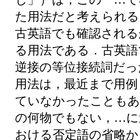
た用法だと考えられる．
古英語でも確認される
る用法である．古英語で
逆接の等位接続詞だっ
用法は，最近まで用例
ていなかったこともあり，no
の何物でもない，…に
おける否定語の省略か