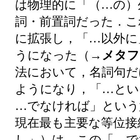
は物理的に「（…の）
詞・前置詞だった．こ
に拡張し，「…以外に
うになった（→
メタフ
法において，名詞句だけ
ようになり，「…とい
…でなければ」という
現在最も主要な等位接
し」）は，この「…で