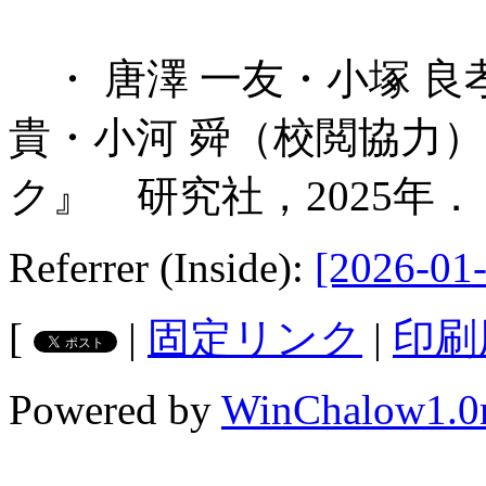
・ 唐澤 一友・小塚 良
貴・小河 舜（校閲協力
ク』 研究社，2025年．
Referrer (Inside):
[2026-01-
[
|
固定リンク
|
印刷
Powered by
WinChalow1.0