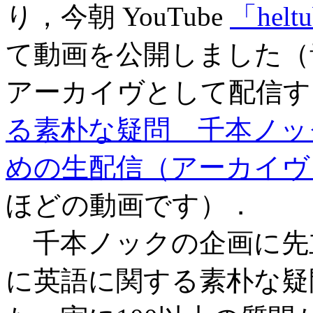
り，今朝 YouTube
「hel
て動画を公開しました（音源は後
アーカイヴとして配信す
る素朴な疑問 千本ノック 2
めの生配信（アーカイヴ
ほどの動画です）．
千本ノックの企画に先
に英語に関する素朴な疑