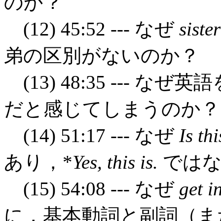
のか？
(12) 45:52 --- なぜ
sister
弟の区別がないのか？
(13) 48:35 --- 
だと感じてしまうのか？
(14) 51:17 --- なぜ
Is th
あり，*
Yes, this is.
ではな
(15) 54:08 --- なぜ
get i
に，基本動詞と副詞（ま