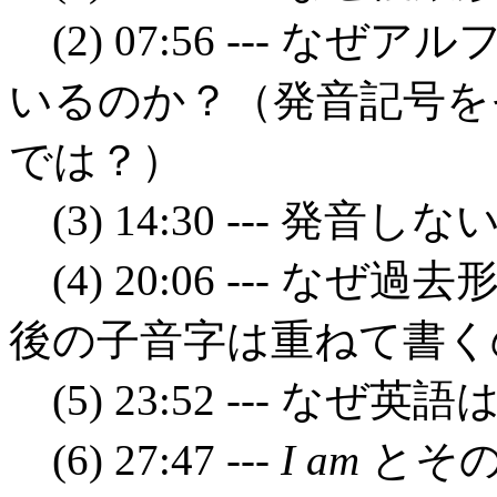
(2) 07:56 --- 
いるのか？（発音記号を
では？）
(3) 14:30 --- 発音しな
(4) 20:06 --- 
後の子音字は重ねて書く
(5) 23:52 --- な
(6) 27:47 ---
I am
とそ