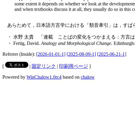
some
extent it depends on whether we look at the developments
and when textbooks discuss it at all, they usually do so in this con
あらためて，日本語方言学における「類音牽引」は，すば
・ 水野 太貴 「連載 ことばの変化をつかまえる：方言はこう生
・ Fertig, David.
Analogy and Morphological Change.
Edinburgh:
Referrer (Inside):
[2026-01-01-1]
[2025-08-09-1]
[2025-06-21-1]
[
|
固定リンク
|
印刷用ページ
]
Powered by
WinChalow1.0rc4
based on
chalow