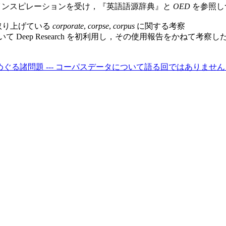
インスピレーションを受け，『英語語源辞典』と
OED
を参照し
取り上げている
corporate
,
corpse
,
corpus
に関する考察
 Deep Research を初利用し，その使用報告をかねて考察した n
 data をめぐる諸問題 --- コーパスデータについて語る回ではありませ