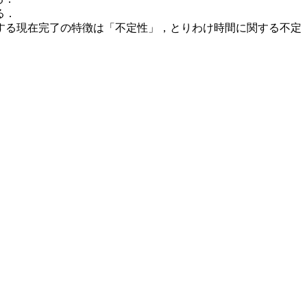
る．
する現在完了の特徴は「不定性」，とりわけ時間に関する不定