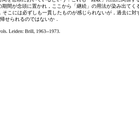
在までの期間が念頭に置かれ，ここから「継続」の用法が染み出てく
そこには必ずしも一貫したものが感じられないが，過去に対
に帰せられるのではないか．
vols. Leiden: Brill, 1963--1973.