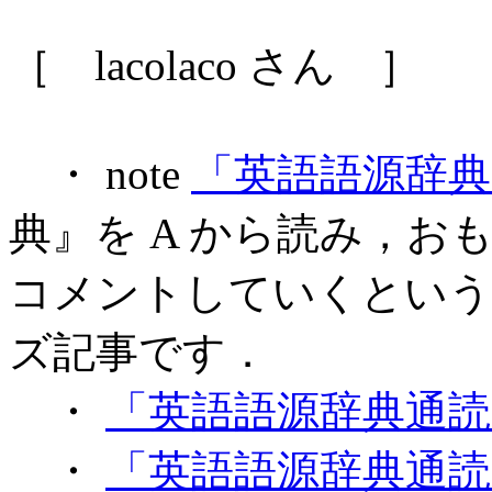
［ lacolaco さん ］
・ note
「英語語源辞
典』を A から読み，
コメントしていくという
ズ記事です．
・
「英語語源辞典通読ノート 
・
「英語語源辞典通読ノート 