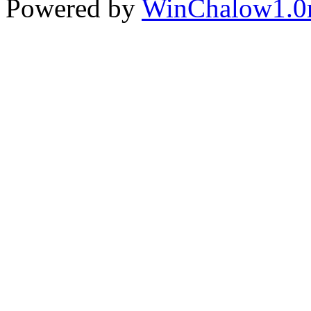
Powered by
WinChalow1.0