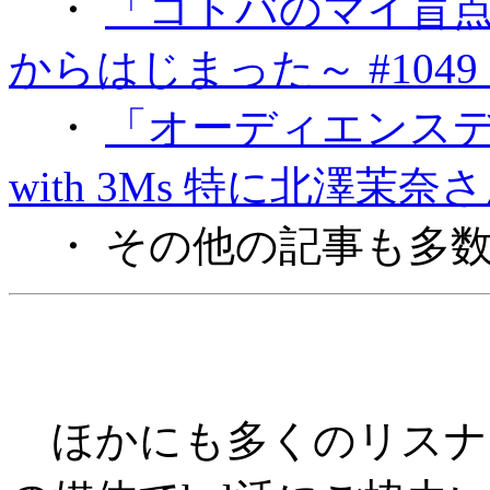
・
「コトバのマイ盲
からはじまった～ #1049
・
「オーディエンスデザイン
with 3Ms 特に北澤茉
・ その他の記事も多
ほかにも多くのリスナー