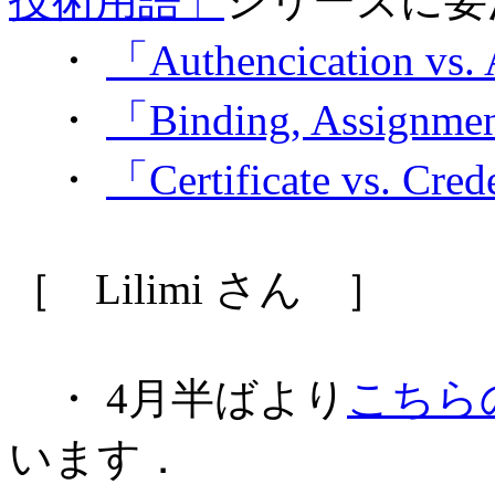
技術用語」
シリーズに要
・
「Authencication vs.
・
「Binding, Assignmen
・
「Certificate vs. Cred
［ Lilimi さん ］
・ 4月半ばより
こちらの 
います．