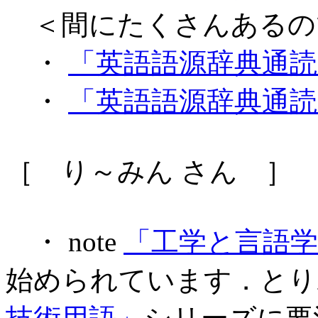
＜間にたくさんあるの
・
「英語語源辞典通読ノート A
・
「英語語源辞典通読ノート 
［ り～みん さん ］
・ note
「工学と言語
始められています．とり