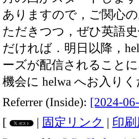
ありますので，ご関心の
ただきつつ，ぜひ英語史
だければ．明日以降，held
ーズが配信されることに
機会に helwa へお入り
Referrer (Inside):
[2024-06-
[
|
固定リンク
|
印刷