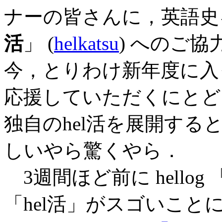
ナーの皆さんに，英語史
活
」 (
helkatsu
) へのご
今，とりわけ新年度に入
応援していただくにとど
独自のhel活を展開す
しいやら驚くやら．
3週間ほど前に hellog 
「hel活」がスゴいこと