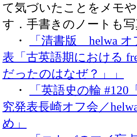
て気づいたことをメモや
す．手書きのノートも写
・
「清書版 helwa 
表「古英語期における fr
だったのはなぜ？」」
・
「英語史の輪 #120「u
究発表長崎オフ会／hel
め」