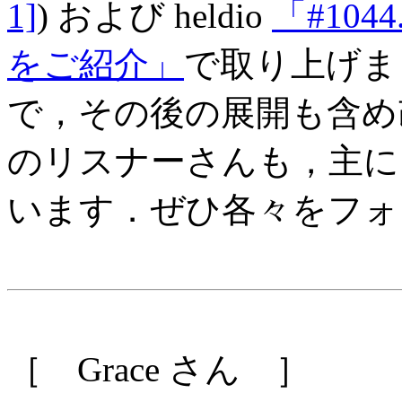
1]
) および heldio
「#10
をご紹介」
で取り上げま
で，その後の展開も含め
のリスナーさんも，主に n
います．ぜひ各々をフォ
［ Grace さん ］